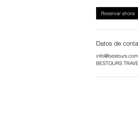
Reservar ahora
Datos de conta
info@bestours.co
BESTOURS TRAVEL &