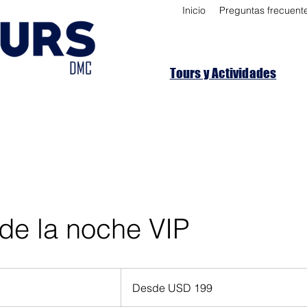
Inicio
Preguntas frecuent
Tours y Actividades
de la noche VIP
Desde
199
Desde USD 199
dólares
estadounidenses