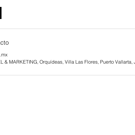
cto
m.mx
 MARKETING, Orquídeas, Villa Las Flores, Puerto Vallarta, J