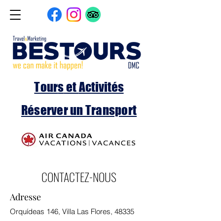
Tour
s
et
Activités
Réserver un Transport
CONTACTEZ-NOUS
Adresse
Orquídeas 146, Villa Las Flores, 48335