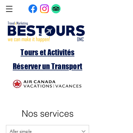
Tour
s
et
Activités
Réserver un Transport
Nos services
Aller simple